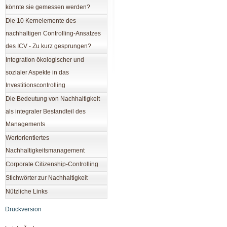
könnte sie gemessen werden?
Die 10 Kernelemente des
nachhaltigen Controlling-Ansatzes
des ICV - Zu kurz gesprungen?
Integration ökologischer und
sozialer Aspekte in das
Investitionscontrolling
Die Bedeutung von Nachhaltigkeit
als integraler Bestandteil des
Managements
Wertorientiertes
Nachhaltigkeitsmanagement
Corporate Citizenship-Controlling
Stichwörter zur Nachhaltigkeit
Nützliche Links
Druckversion