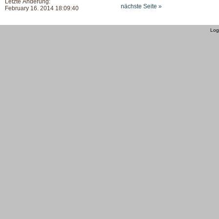
Letzte Änderung:
nächste Seite »
February 16. 2014 18:09:40
Log