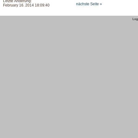
Letzte Änderung:
nächste Seite »
February 16. 2014 18:09:40
Log