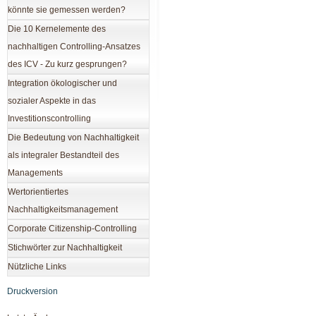
könnte sie gemessen werden?
Die 10 Kernelemente des
nachhaltigen Controlling-Ansatzes
des ICV - Zu kurz gesprungen?
Integration ökologischer und
sozialer Aspekte in das
Investitionscontrolling
Die Bedeutung von Nachhaltigkeit
als integraler Bestandteil des
Managements
Wertorientiertes
Nachhaltigkeitsmanagement
Corporate Citizenship-Controlling
Stichwörter zur Nachhaltigkeit
Nützliche Links
Druckversion